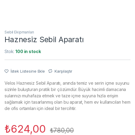
Sebil Ekipmanları
Haznesiz Sebil Aparatı
Stok:
100 in stock
İstek Listesine Ekle
Karşılaştır
Velos Haznesiz Sebil Aparatı, anında temiz ve serin içme suyunu
sizinle buluşturan pratik bir çözümdür. Büyük hacimli damacana
sularınızı muhafaza etmek ve taze içme suyuna hızla erişim
sağlamak için tasarlanmış olan bu aparat, hem ev kullanıcıları hem
de ofis ortamları için ideal bir tercihtir.
₺
624,00
₺
780,00