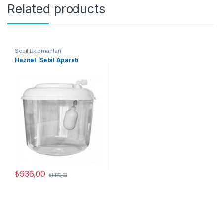
Related products
Sebil Ekipmanları
Hazneli Sebil Aparatı
₺
936,00
₺
1.170,00