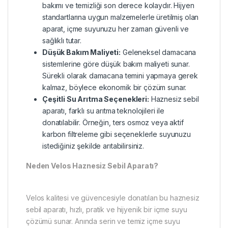
bakımı ve temizliği son derece kolaydır. Hijyen
standartlarına uygun malzemelerle üretilmiş olan
aparat, içme suyunuzu her zaman güvenli ve
sağlıklı tutar.
Düşük Bakım Maliyeti:
Geleneksel damacana
sistemlerine göre düşük bakım maliyeti sunar.
Sürekli olarak damacana temini yapmaya gerek
kalmaz, böylece ekonomik bir çözüm sunar.
Çeşitli Su Arıtma Seçenekleri:
Haznesiz sebil
aparatı, farklı su arıtma teknolojileri ile
donatılabilir. Örneğin, ters osmoz veya aktif
karbon filtreleme gibi seçeneklerle suyunuzu
istediğiniz şekilde arıtabilirsiniz.
Neden Velos Haznesiz Sebil Aparatı?
Velos kalitesi ve güvencesiyle donatılan bu haznesiz
sebil aparatı, hızlı, pratik ve hijyenik bir içme suyu
çözümü sunar. Anında serin ve temiz içme suyu