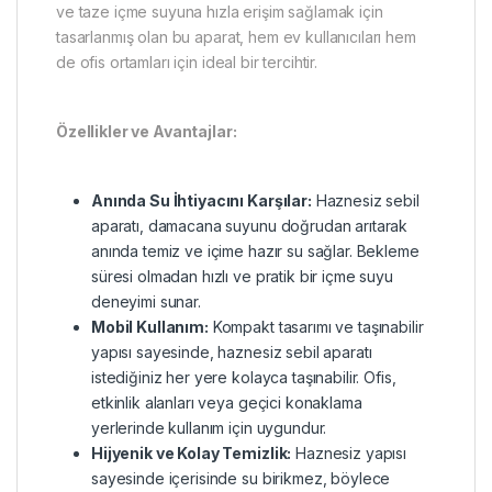
ve taze içme suyuna hızla erişim sağlamak için
tasarlanmış olan bu aparat, hem ev kullanıcıları hem
de ofis ortamları için ideal bir tercihtir.
Özellikler ve Avantajlar:
Anında Su İhtiyacını Karşılar:
Haznesiz sebil
aparatı, damacana suyunu doğrudan arıtarak
anında temiz ve içime hazır su sağlar. Bekleme
süresi olmadan hızlı ve pratik bir içme suyu
deneyimi sunar.
Mobil Kullanım:
Kompakt tasarımı ve taşınabilir
yapısı sayesinde, haznesiz sebil aparatı
istediğiniz her yere kolayca taşınabilir. Ofis,
etkinlik alanları veya geçici konaklama
yerlerinde kullanım için uygundur.
Hijyenik ve Kolay Temizlik:
Haznesiz yapısı
sayesinde içerisinde su birikmez, böylece