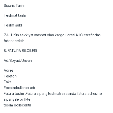
Sipariş Tarihi
Teslimat tarihi
Teslim şekli
7.4. Ürün sevkiyat masrafı olan kargo ücreti ALICI tarafından
ödenecektir.
8. FATURA BİLGİLERİ
Ad/Soyad/Unvan
Adres
Telefon
Faks
Eposta/kullanıcı adı
Fatura teslim :Fatura sipariş teslimatı sırasında fatura adresine
sipariş ile birlikte
teslim edilecektir.