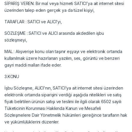
SİPARİŞ VEREN: Bir mal veya hizmeti SATICI’ya ait internet sitesi
üzerinden talep eden gerçek ya da tüzel kişiyi,
TARAFLAR : SATICI ve ALICI’yı,
SÖZLEŞME : SATICI ve ALICI arasında akdedilen işbu
sözleşmeyi,
MAL : Alışverişe konu olan taşınır eşyayı ve elektronik ortamda
kullanılmak üzere hazırlanan yazılım, ses, görüntü ve benzeri
gayri maddi malları ifade eder.
3.KONU
İşbu Sözleşme, ALICI’nın, SATICI’ya ait internet sitesi üzerinden
elektronik ortamda siparişini verdiği aşağıda nitelikleri ve satış
fiyatı belirtilen ürünün satışı ve teslimi ile ilgili olarak 6502 sayılı
Tüketicinin Korunması Hakkında Kanun ve Mesafeli
Sözleşmelere Dair Yönetmelik hükümleri gereğince tarafların hak
ve yükümlülüklerini düzenler.