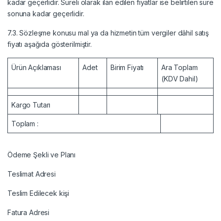
kadar geçerlidir. Süreli olarak ilan edilen fiyatlar ise belirtilen süre
sonuna kadar geçerlidir.
7.3. Sözleşme konusu mal ya da hizmetin tüm vergiler dâhil satış
fiyatı aşağıda gösterilmiştir.
Ürün Açıklaması
Adet
Birim Fiyatı
Ara Toplam
(KDV Dahil)
Kargo Tutarı
Toplam :
Ödeme Şekli ve Planı
Teslimat Adresi
Teslim Edilecek kişi
Fatura Adresi