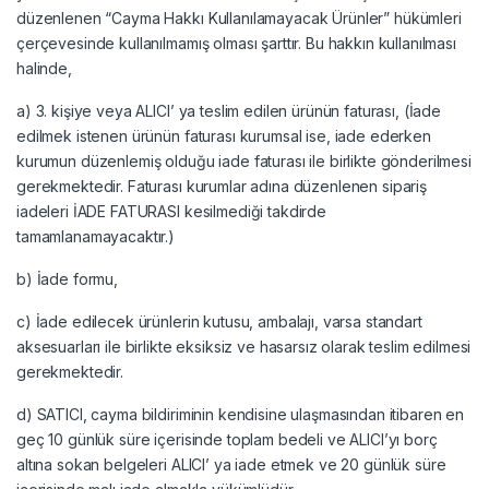
düzenlenen “Cayma Hakkı Kullanılamayacak Ürünler” hükümleri
çerçevesinde kullanılmamış olması şarttır. Bu hakkın kullanılması
halinde,
a) 3. kişiye veya ALICI’ ya teslim edilen ürünün faturası, (İade
edilmek istenen ürünün faturası kurumsal ise, iade ederken
kurumun düzenlemiş olduğu iade faturası ile birlikte gönderilmesi
gerekmektedir. Faturası kurumlar adına düzenlenen sipariş
iadeleri İADE FATURASI kesilmediği takdirde
tamamlanamayacaktır.)
b) İade formu,
c) İade edilecek ürünlerin kutusu, ambalajı, varsa standart
aksesuarları ile birlikte eksiksiz ve hasarsız olarak teslim edilmesi
gerekmektedir.
d) SATICI, cayma bildiriminin kendisine ulaşmasından itibaren en
geç 10 günlük süre içerisinde toplam bedeli ve ALICI’yı borç
altına sokan belgeleri ALICI’ ya iade etmek ve 20 günlük süre