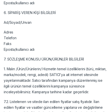
Eposta/kullanıcı adı
6. SİPARİŞ VEREN KİŞİ BİLGİLERİ
Ad/Soyad/Unvan
Adres
Telefon
Faks
Eposta/kullanıcı adı
7. SÖZLEŞME KONUSU ÜRÜN/ÜRÜNLER BİLGİLERİ
1. Malın /Ürün/Ürünlerin/ Hizmetin temel özelliklerini (türü, miktarı,
marka/modeli, rengi, adedi) SATICI’ya ait internet sitesinde
yayınlanmaktadır. Satıcı tarafından kampanya düzenlenmiş ise
ilgili ürünün temel özelliklerini kampanya süresince
inceleyebilirsiniz. Kampanya tarihine kadar geçerlidir.
7.2. Listelenen ve sitede ilan edilen fiyatlar satış fiyatıdır. İlan
edilen fiyatlar ve vaatler güncelleme yapılana ve değiştirilene