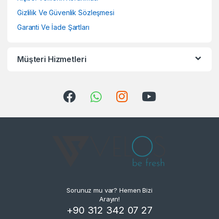
Gizlilik Ve Güvenlik Sözleşmesi
Garanti Ve İade Şartları
Müşteri Hizmetleri
Sorunuz mu var? Hemen Bizi
Arayın!
+90 312 342 07 27