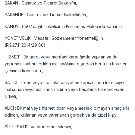
BAKAN : Gümrük ve Ticaret Bakanı’nı,
BAKANLIK : Gümrük ve Ticaret Bakanlığı’nı,
KANUN : 6502 sayılı Tüketicinin Korunması Hakkında Kanun’u,
YÖNETMELİK : Mesafeli Sözleşmeler Yönetmeliği’ni
(RG:27.11.2014/29188)
HİZMET : Bir ücret veya menfaat karşılığında yapılan ya da
yapılması taahhüt edilen mal sağlama dışındaki her türlü tüketici
işleminin konusunu ,
SATICI : Ticari veya mesleki faaliyetleri kapsamında tüketiciye
mal sunan veya mal sunan adına veya hesabına hareket eden
şirketi,
ALICI : Bir mal veya hizmeti ticari veya mesleki olmayan amaçlarla
edinen, kullanan veya yararlanan gerçek ya da tüzel kişiyi,
SİTE : SATICI’ya ait internet sitesini,