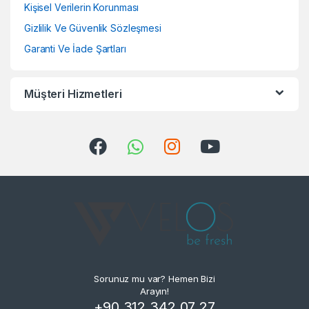
Kişisel Verilerin Korunması
Gizlilik Ve Güvenlik Sözleşmesi
Garanti Ve İade Şartları
Müşteri Hizmetleri
Sorunuz mu var? Hemen Bizi
Arayın!
+90 312 342 07 27