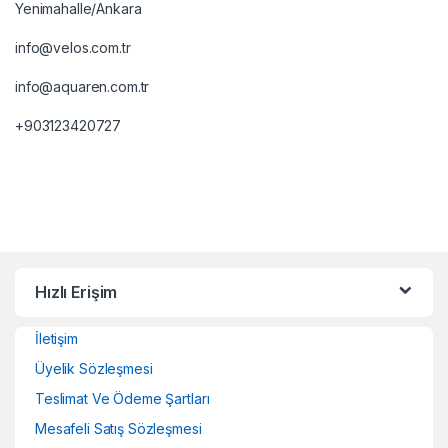
Yenimahalle/Ankara
info@velos.com.tr
info@aquaren.com.tr
+903123420727
Hızlı Erişim
İletişim
Üyelik Sözleşmesi
Teslimat Ve Ödeme Şartları
Mesafeli Satış Sözleşmesi