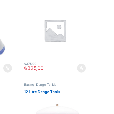
₺
375,00
₺
325,00
Basınçlı Denge Tankları
12 Litre Denge Tankı