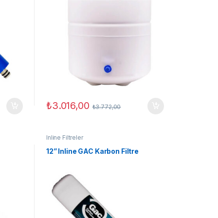
₺
3.016,00
₺
3.772,00
Inline Filtreler
12” Inline GAC Karbon Filtre