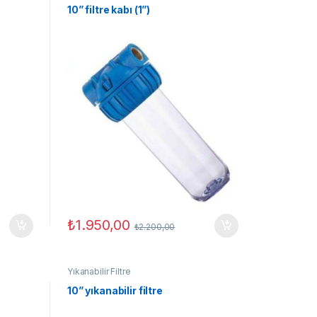
10” filtre kabı (1”)
₺
1.950,00
₺
2.200,00
Yıkanabilir Filtre
10” yıkanabilir filtre