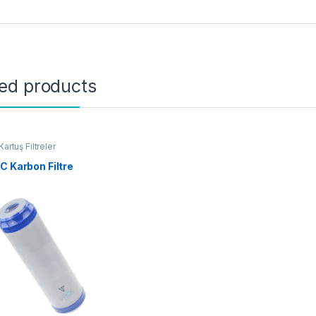
ted products
artuş Filtreler
C Karbon Filtre