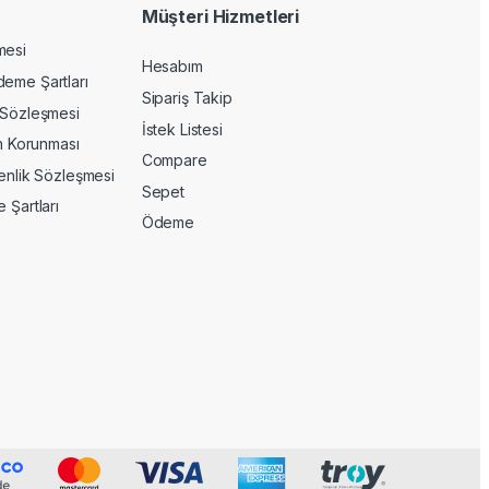
Müşteri Hizmetleri
mesi
Hesabım
deme Şartları
Sipariş Takip
 Sözleşmesi
İstek Listesi
in Korunması
Compare
venlik Sözleşmesi
Sepet
 Şartları
Ödeme