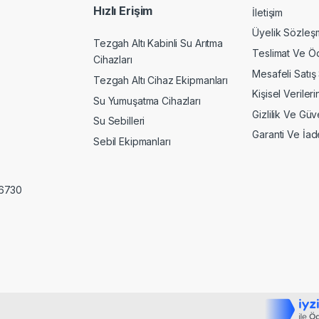
Hızlı Erişim
İletişim
Üyelik Sözleş
Tezgah Altı Kabinli Su Arıtma
Teslimat Ve Ö
Cihazları
Mesafeli Satış
Tezgah Altı Cihaz Ekipmanları
Kişisel Veriler
Su Yumuşatma Cihazları
Gizlilik Ve Gü
Su Sebilleri
Garanti Ve İade
Sebil Ekipmanları
06730