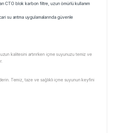
an CTO blok karbon filtre, uzun ömürlü kullanım
cari su arıtma uygulamalarında güvenle
uzun kalitesini artırırken içme suyunuzu temiz ve
r.
derin. Temiz, taze ve sağlıklı içme suyunun keyfini