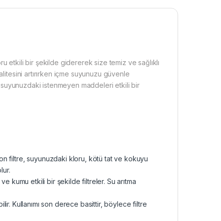
 etkili bir şekilde gidererek size temiz ve sağlıklı
alitesini artırırken içme suyunuzu güvenle
e, suyunuzdaki istenmeyen maddeleri etkili bir
 filtre, suyunuzdaki kloru, kötü tat ve kokuyu
lur.
e kumu etkili bir şekilde filtreler. Su arıtma
bilir. Kullanımı son derece basittir, böylece filtre