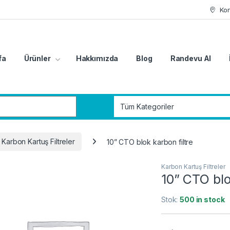
Ko
fa
Ürünler
Hakkımızda
Blog
Randevu Al
r:
Karbon Kartuş Filtreler
10” CTO blok karbon filtre
Karbon Kartuş Filtreler
10” CTO blo
Stok:
500 in stock